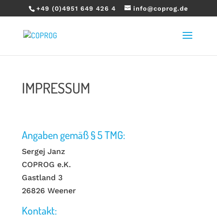
+49 (0)4951 649 426 4
info@coprog.de
IMPRESSUM
Angaben gemäß § 5 TMG:
Sergej Janz
COPROG e.K.
Gastland 3
26826 Weener
Kontakt: