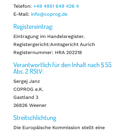
Telefon:
+49 4951 649 426 4
E-Mail:
info@coprog.de
Registereintrag:
Eintragung im Handelsregister.
Registergericht:Amtsgericht Aurich
Registernummer: HRA 202218
Verantwortlich für den Inhalt nach § 55
Abs. 2 RStV:
Sergej Janz
COPROG e.K.
Gastland 3
26826 Weener
Streitschlichtung
Die Europäische Kommission stellt eine