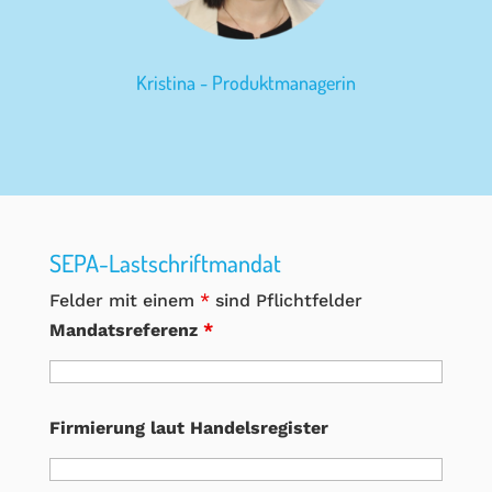
Kristina - Produktmanagerin
SEPA-Lastschriftmandat
Felder mit einem
*
sind Pflichtfelder
Mandatsreferenz
*
Firmierung laut Handelsregister