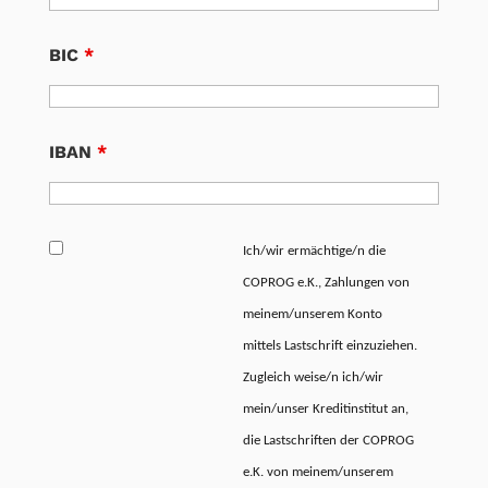
BIC
*
IBAN
*
Ich/wir ermächtige/n die
COPROG e.K., Zahlungen von
meinem/unserem Konto
mittels Lastschrift einzuziehen.
Zugleich weise/n ich/wir
mein/unser Kreditinstitut an,
die Lastschriften der COPROG
e.K. von meinem/unserem