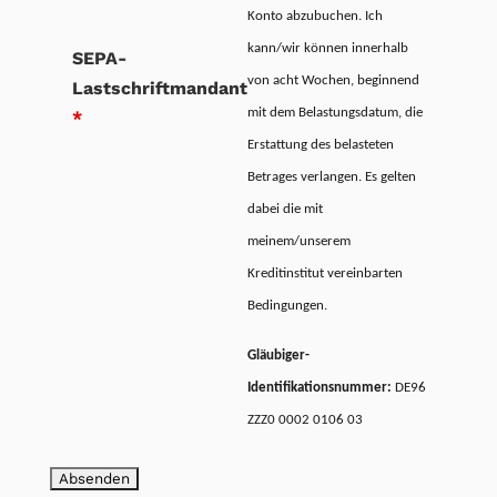
Konto abzubuchen. Ich
kann/wir können innerhalb
SEPA-
von acht Wochen, beginnend
Lastschriftmandant
mit dem Belastungsdatum, die
*
Erstattung des belasteten
Betrages verlangen. Es gelten
dabei die mit
meinem/unserem
Kreditinstitut vereinbarten
Bedingungen.
Gläubiger-
Identifikationsnummer:
DE96
ZZZ0 0002 0106 03