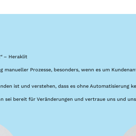
“
– Heraklit
ung manueller Prozesse, besonders, wenn es um Kunden
unden ist und verstehen, dass es ohne Automatisierung kei
n sei bereit für Veränderungen und vertraue uns und uns