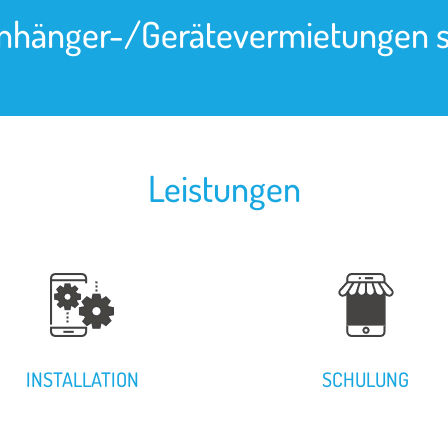
Anhänger-/Gerätevermietungen 
Leistungen
INSTALLATION
SCHULUNG