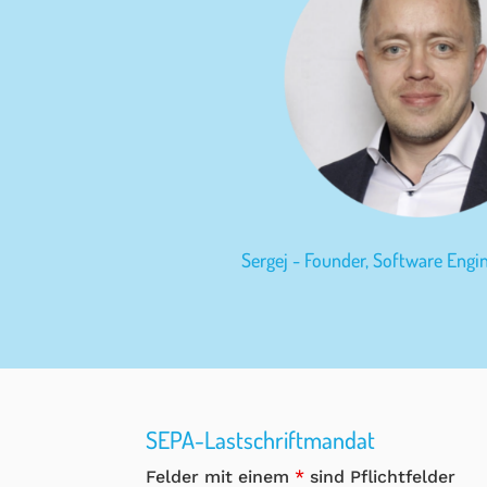
Sergej - Founder, Software Engi
SEPA-Lastschriftmandat
Felder mit einem
*
sind Pflichtfelder