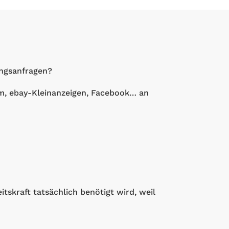
ungsanfragen?
m, ebay-Kleinanzeigen, Facebook… an
itskraft tatsächlich benötigt wird, weil