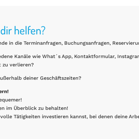
dir helfen?
tunde in die Terminanfragen, Buchungsanfragen, Reservier
edene Kanäle wie What´s App, Kontaktformular, Instagra
 zu verlieren?
außerhalb deiner Geschäftszeiten?
ern!
bequemer!
en im Überblick zu behalten!
volle Tätigkeiten investieren kannst, bei denen deine Arbe