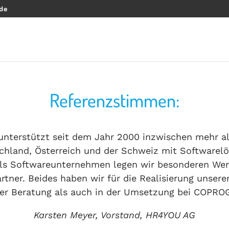
.de
Referenzstimmen:
nterstützt seit dem Jahr 2000 inzwischen mehr a
chland, Österreich und der Schweiz mit Softwarel
Als Softwareunternehmen legen wir besonderen Wert
artner. Beides haben wir für die Realisierung unser
der Beratung als auch in der Umsetzung bei COPROG
Karsten Meyer, Vorstand, HR4YOU AG