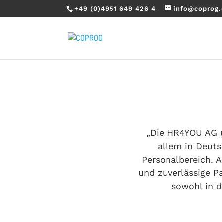
+49 (0)4951 649 426 4
info@coprog
„Die HR4YOU AG u
allem in Deuts
Personalbereich. 
und zuverlässige P
sowohl in 