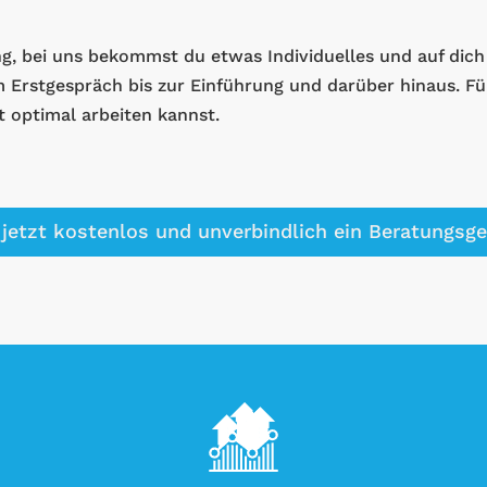
, bei uns bekommst du etwas Individuelles und auf dich
 Erstgespräch bis zur Einführung und darüber hinaus. Für
t optimal arbeiten kannst.
jetzt kostenlos und unverbindlich ein Beratungsg